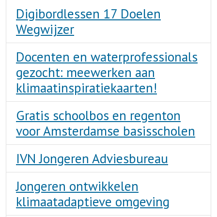
Digibordlessen 17 Doelen
Wegwijzer
Docenten en waterprofessionals
gezocht: meewerken aan
klimaatinspiratiekaarten!
Gratis schoolbos en regenton
voor Amsterdamse basisscholen
IVN Jongeren Adviesbureau
Jongeren ontwikkelen
klimaatadaptieve omgeving