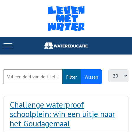
Mobile Menu Toggle
Filter
Wissen
Challenge waterproof
schoolplein: win een uitje naar
het Goudagemaal