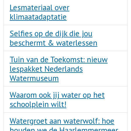
Lesmateriaal over
klimaatadaptatie
Selfies op de dijk die jou
beschermt & waterlessen
Tuin van de Toekomst: nieuw
lespakket Nederlands
Watermuseum
Waarom ook jij water op het
schoolplein wilt!
Watergroet aan waterwolf: hoe
houden we de Haarlemmermeer