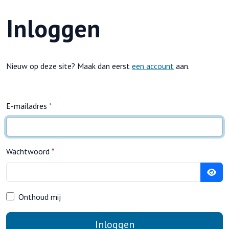
Inloggen
Nieuw op deze site? Maak dan eerst
een account
aan.
E-mailadres
*
Wachtwoord
*
Toon
Onthoud mij
Inloggen