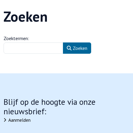
Zoeken
Zoekformulier
Zoektermen:
Zoeken
Blijf op de hoogte via onze
nieuwsbrief:
Aanmelden