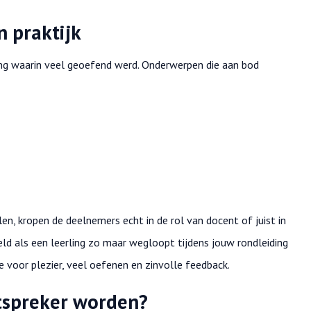
n praktijk
ng waarin veel geoefend werd. Onderwerpen die aan bod
en, kropen de deelnemers echt in de rol van docent of juist in
eld als een leerling zo maar wegloopt tijdens jouw rondleiding
e voor plezier, veel oefenen en zinvolle feedback.
stspreker worden?