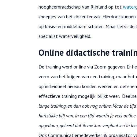
hoogheemraadschap van Rijnland op tot
waterg
kneepjes van het docentenvak. Hierdoor kunnen z
op basis- en middelbare scholen. Maar liefst d
specialist waterveiligheid.
Online didactische traini
De training werd online via Zoom gegeven. Er h
vorm van het krijgen van een training, maar het
op individueel niveau konden werken en oefenen
effectieve training mogelijk, blijkt weer. Deeln
lange training, en dan ook nog online. Maar de tijd 
hartstikke blij van. In een tijd waarin je veel onlin
opgedaan, geleerd dat ik me kan verplaatsen in lee
Ook Communicatiemedewerker & organisator van 