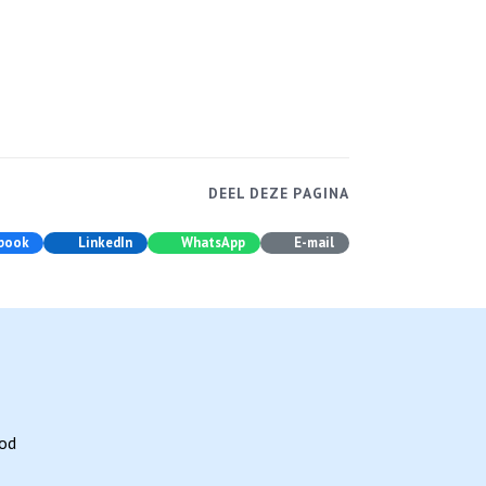
DEEL DEZE PAGINA
book
LinkedIn
WhatsApp
E-mail
bod