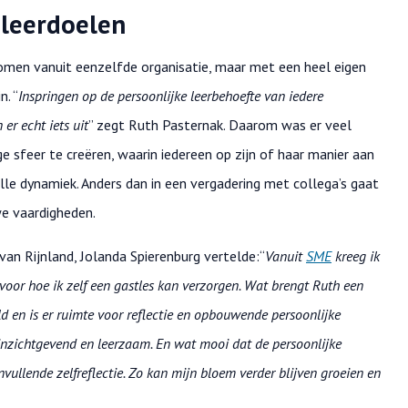
 leerdoelen
men vanuit eenzelfde organisatie, maar met een heel eigen
n. “
Inspringen op de persoonlijke leerbehoefte van iedere
 er echt iets uit
” zegt Ruth Pasternak. Daarom was er veel
ge sfeer te creëren, waarin iedereen op zijn of haar manier aan
olle dynamiek. Anders dan in een vergadering met collega’s gaat
e vaardigheden.
n Rijnland, Jolanda Spierenburg vertelde:“
Vanuit
SME
kreeg ik
voor hoe ik zelf een gastles kan verzorgen. Wat brengt Ruth een
en is er ruimte voor reflectie en opbouwende persoonlijke
, inzichtgevend en leerzaam. En wat mooi dat de persoonlijke
ullende zelfreflectie. Zo kan mijn bloem verder blijven groeien en