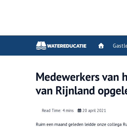
Gastl
Medewerkers van 
van Rijnland opgel
Read Time: 4 mins
20 april 2021
Ruim een maand geleden leidde onze collega R