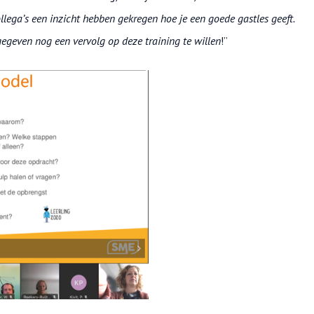
llega’s een inzicht hebben gekregen hoe je een goede gastles geeft.
geven nog een vervolg op deze training te willen
!”