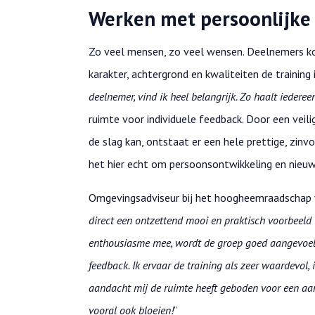
Werken met persoonlijke
Zo veel mensen, zo veel wensen. Deelnemers ko
karakter, achtergrond en kwaliteiten de training i
deelnemer, vind ik heel belangrijk. Zo haalt iedereen
ruimte voor individuele feedback. Door een veili
de slag kan, ontstaat er een hele prettige, zinv
het hier echt om persoonsontwikkeling en nieuw
Omgevingsadviseur bij het hoogheemraadschap va
direct een ontzettend mooi en praktisch voorbeeld 
enthousiasme mee, wordt de groep goed aangevoeld 
feedback. Ik ervaar de training als zeer waardevol
aandacht mij de ruimte heeft geboden voor een aanv
vooral ook bloeien!
”