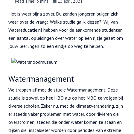
Read Time: 3 mins
13 april 2021
Het is weer bijna zover. Duizenden jongeren buigen zich
weer over de vraag: ‘Welke studie ga ik kiezen?’. Wij van
Watereducatie.nl hebben voor de aankomende studenten
een aantal opleidingen over water op een rijtje gezet om
jouw leerlingen zo een eindje op weg te helpen.
Watermanagement
We trappen af met de studie Watermanagement. Deze
studie is zowel op het HBO als op het MBO te volgen bij
diverse scholen. Zeker nu, met de klimaatverandering, zijn
er steeds vaker problemen met water, door riivieren die
overstromen, steden die onder water komen te staan en
dijken die instabieler worden door periodes van extreme