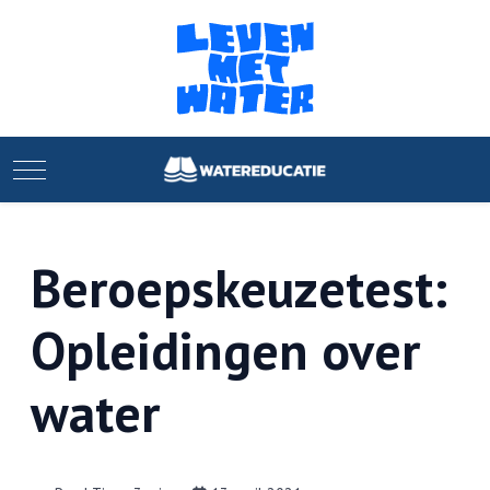
Mobile Menu Toggle
Beroepskeuzetest:
Opleidingen over
water