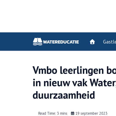
Gastl
Vmbo leerlingen 
in nieuw vak Water
duurzaamheid
Read Time: 3 mins
19 september 2023