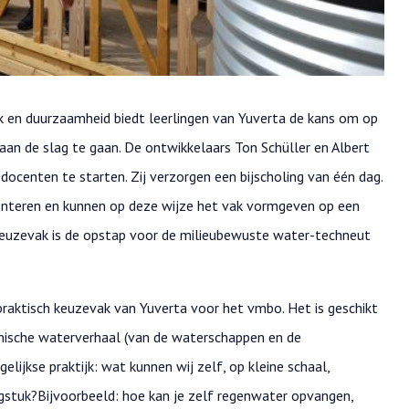
 en duurzaamheid biedt leerlingen van Yuverta de kans om op
n de slag te gaan. De ontwikkelaars Ton Schüller en Albert
docenten te starten. Zij verzorgen een bijscholing van één dag.
enteren en kunnen op deze wijze het vak vormgeven op een
t keuzevak is de opstap voor de milieubewuste water-techneut
praktisch keuzevak van Yuverta voor het vmbo. Het is geschikt
chnische waterverhaal (van de waterschappen en de
lijkse praktijk: wat kunnen wij zelf, op kleine schaal,
gstuk?Bijvoorbeeld: hoe kan je zelf regenwater opvangen,