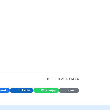
DEEL DEZE PAGINA
book
LinkedIn
WhatsApp
E-mail