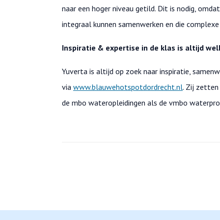
naar een hoger niveau getild. Dit is nodig, omd
integraal kunnen samenwerken en die complexe
Inspiratie & expertise in de klas is altijd we
Yuverta is altijd op zoek naar inspiratie, same
via
www.blauwehotspotdordrecht.nl
. Zij zette
de mbo wateropleidingen als de vmbo waterprof