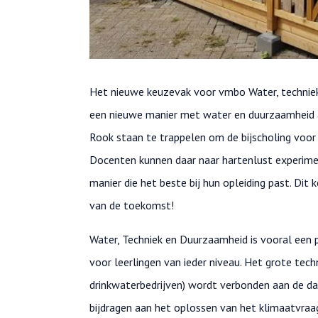
Het nieuwe keuzevak voor vmbo Water, techniek
een nieuwe manier met water en duurzaamheid aa
Rook staan te trappelen om de bijscholing voor 
Docenten kunnen daar naar hartenlust experim
manier die het beste bij hun opleiding past. Di
van de toekomst!
Water, Techniek en Duurzaamheid is vooral een 
voor leerlingen van ieder niveau. Het grote te
drinkwaterbedrijven) wordt verbonden aan de dage
bijdragen aan het oplossen van het klimaatvraa