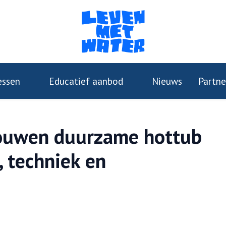
essen
Educatief aanbod
Nieuws
Partne
bouwen duurzame hottub
, techniek en