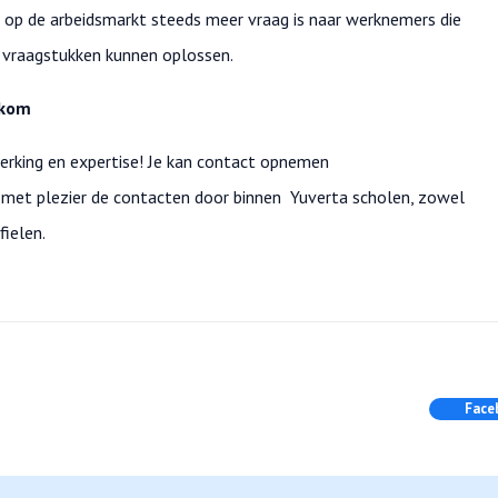
at op de arbeidsmarkt steeds meer vraag is naar werknemers die
 vraagstukken kunnen oplossen.
lkom
nwerking en expertise! Je kan contact opnemen
n met plezier de contacten door binnen Yuverta scholen, zowel
ielen.
Face