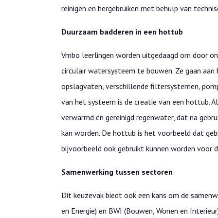
reinigen en hergebruiken met behulp van technis
Duurzaam badderen in een hottub
Vmbo leerlingen worden uitgedaagd om door ond
circulair watersysteem te bouwen. Ze gaan aan
opslagvaten, verschillende filtersystemen, pom
van het systeem is de creatie van een hottub. A
verwarmd én gereinigd regenwater, dat na gebru
kan worden. De hottub is het voorbeeld dat geb
bijvoorbeeld ook gebruikt kunnen worden voor dr
Samenwerking tussen sectoren
Dit keuzevak biedt ook een kans om de samenwer
en Energie) en BWI (Bouwen, Wonen en Interieu