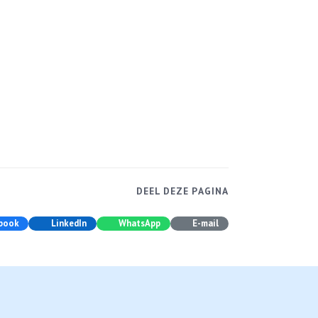
DEEL DEZE PAGINA
book
LinkedIn
WhatsApp
E-mail