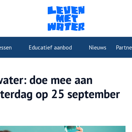
essen
Educatief aanbod
Nieuws
Partne
water: doe mee aan
terdag op 25 september