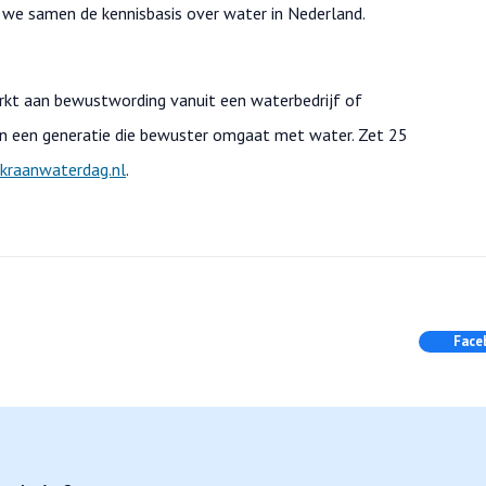
n we samen de kennisbasis over water in Nederland.
erkt aan bewustwording vanuit een waterbedrijf of
an een generatie die bewuster omgaat met water. Zet 25
kraanwaterdag.nl
.
Face