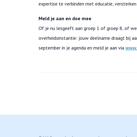
expertise te verbinden met educatie, versterke
Meld je aan en doe mee
Of je nu lesgeeft aan groep 1 of groep 8, of w
overheidsinstantie: jouw deelname draagt bij a
september in je agenda en meld je aan via
www.