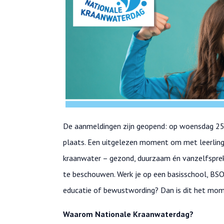
De aanmeldingen zijn geopend: op woensdag 25 
plaats. Een uitgelezen moment om met leerlingen
kraanwater – gezond, duurzaam én vanzelfsprek
te beschouwen. Werk je op een basisschool, BSO 
educatie of bewustwording? Dan is dit het mo
Waarom Nationale Kraanwaterdag?