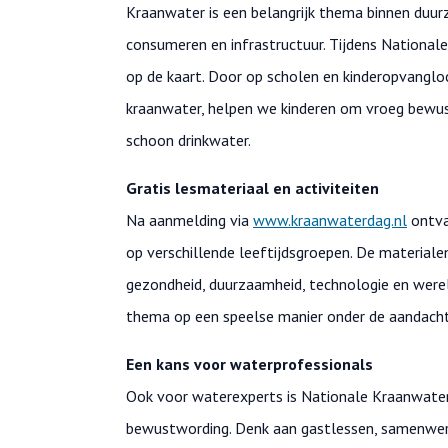
Kraanwater is een belangrijk thema binnen duur
consumeren en infrastructuur. Tijdens Nationale
op de kaart. Door op scholen en kinderopvanglo
kraanwater, helpen we kinderen om vroeg bewu
schoon drinkwater.
Gratis lesmateriaal en activiteiten
Na aanmelding via
www.kraanwaterdag.nl
ontva
op verschillende leeftijdsgroepen. De materialen
gezondheid, duurzaamheid, technologie en wereld
thema op een speelse manier onder de aandacht
Een kans voor waterprofessionals
Ook voor waterexperts is Nationale Kraanwaterd
bewustwording. Denk aan gastlessen, samenwerk