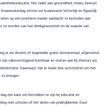
zaamheidseducatie. Het raakt aan gezondheid, milieu, bewust
 Kraanwaterdag zetten we kraanwater letterlijk en figuurlijk
caties op een positieve manier aandacht te besteden aan
st te worden van hun drinkgewoonten én de waarde van
ng je als docent of begeleider gratis lesmateriaal, afgestemd
 zijn vakoverstijgend inzetbaar en sluiten aan bij thema’s als
oriëntatie. Daarnaast zijn er leuke doe-activiteiten om het
 te brengen.
ag een kans om betrokken te zijn bij educatie en
ing met scholen of het delen van praktijkkennis. Door