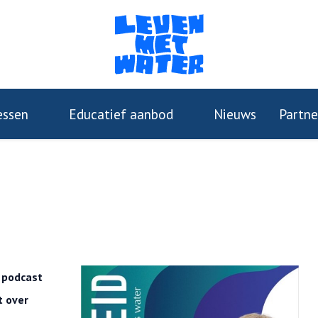
essen
Educatief aanbod
Nieuws
Partne
 podcast
t over