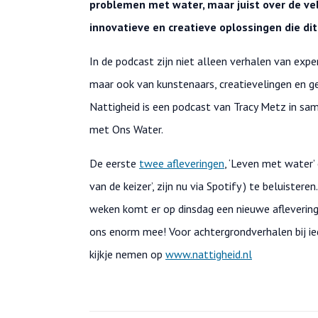
problemen met water, maar juist over de ve
innovatieve en creatieve oplossingen die dit l
In de podcast zijn niet alleen verhalen van expe
maar ook van kunstenaars, creatievelingen en g
Nattigheid is een podcast van Tracy Metz in sa
met Ons Water.
De eerste
twee afleveringen
, ‘Leven met water’ 
van de keizer’, zijn nu via Spotify ) te beluister
weken komt er op dinsdag een nieuwe aflevering 
ons enorm mee! Voor achtergrondverhalen bij ied
kijkje nemen op
www.nattigheid.nl