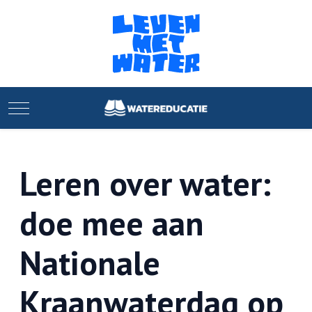
Mobile Menu Toggle
Leren over water:
doe mee aan
Nationale
Kraanwaterdag op