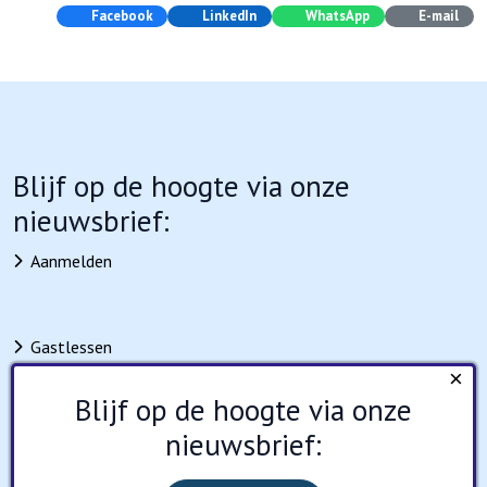
Facebook
LinkedIn
WhatsApp
E-mail
Blijf op de hoogte via onze
nieuwsbrief:
Aanmelden
Gastlessen
×
Educatief aanbod
Blijf op de hoogte via onze
Nieuws
nieuwsbrief:
Agenda