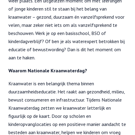
weer plaats. Een uitgelezen moment om met leerlingen
of jonge kinderen stil te staan bij het belang van
kraanwater – gezond, duurzaam én vanzelfsprekend voor
velen, maar zeker niet iets om als vanzelfsprekend te
beschouwen. Werk je op een basisschool, BSO of
kinderdagverblijf? Of ben je als waterexpert betrokken bij
educatie of bewustwording? Dan is dit het moment om
aan te haken.
Waarom Nationale Kraanwaterdag?
Kraanwater is een belangrijk thema binnen
duurzaamheidseducatie. Het raakt aan gezondheid, milieu,
bewust consumeren en infrastructuur. Tijdens Nationale
Kraanwaterdag zetten we kraanwater letterlijk en
figuurlijk op de kaart. Door op scholen en
kinderopvanglocaties op een positieve manier aandacht te
besteden aan kraanwater, helpen we kinderen om vroeg