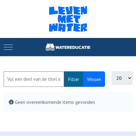
Mobile Menu Toggle
Filter
Wissen
Geen overeenkomende items gevonden