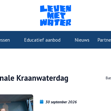
essen
Educatief aanbod
Nieuws
Partne
onale Kraanwaterdag
Bas
30 september 2026