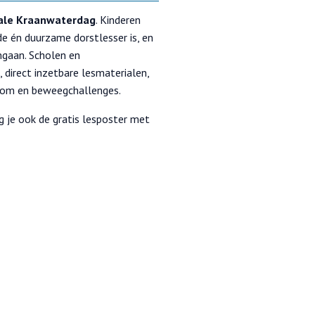
ale Kraanwaterdag
. Kinderen
 én duurzame dorstlesser is, en
gaan. Scholen en
 direct inzetbare lesmaterialen,
room en beweegchallenges.
g je ook de gratis lesposter met