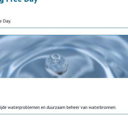
e Day.
wijde waterproblemen en duurzaam beheer van waterbronnen.