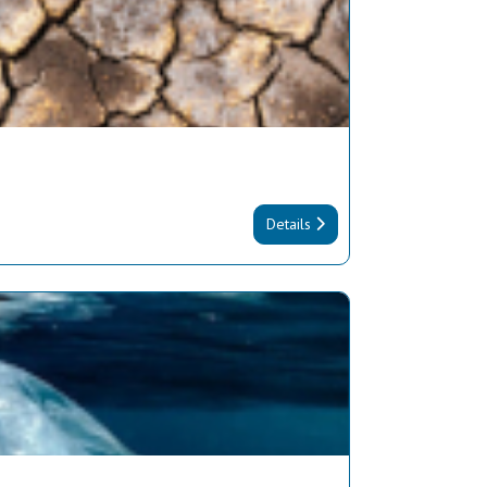
Details