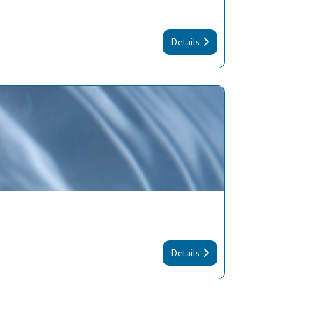
Details
Details