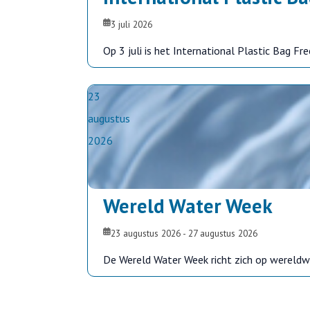
3 juli 2026
Op 3 juli is het International Plastic Bag Fre
23
augustus
2026
Wereld Water Week
23 augustus 2026
-
27 augustus 2026
De Wereld Water Week richt zich op wereld