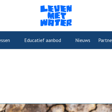
essen
Educatief aanbod
Nieuws
Partne