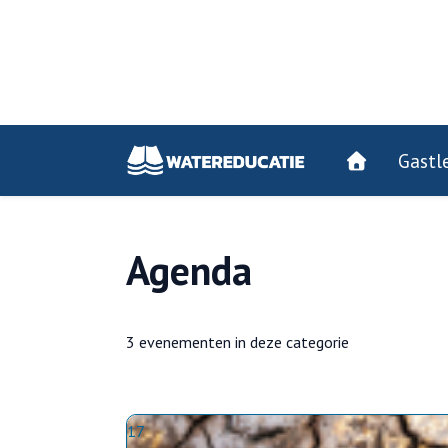
Gastl
Agenda
3 evenementen in deze categorie
17